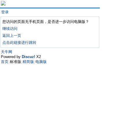
登录
您访问的页面无手机页面，是否进一步访问电脑版？
继续访问
返回上一页
点击此链接进行跳转
天牛网
Powered by
Discuz!
X2
首页
标准版
精简版
电脑版
|
|
|