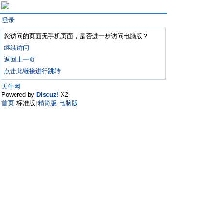
登录
您访问的页面无手机页面，是否进一步访问电脑版？
继续访问
返回上一页
点击此链接进行跳转
天牛网
Powered by
Discuz!
X2
首页
标准版
精简版
电脑版
|
|
|