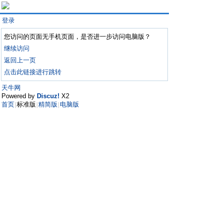
登录
您访问的页面无手机页面，是否进一步访问电脑版？
继续访问
返回上一页
点击此链接进行跳转
天牛网
Powered by
Discuz!
X2
首页
标准版
精简版
电脑版
|
|
|