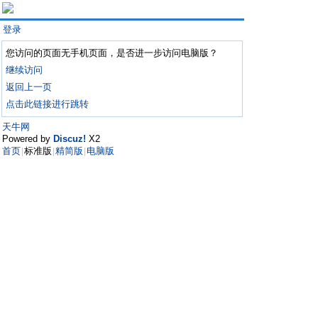
登录
您访问的页面无手机页面，是否进一步访问电脑版？
继续访问
返回上一页
点击此链接进行跳转
天牛网
Powered by
Discuz!
X2
首页
标准版
精简版
电脑版
|
|
|