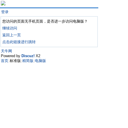
登录
您访问的页面无手机页面，是否进一步访问电脑版？
继续访问
返回上一页
点击此链接进行跳转
天牛网
Powered by
Discuz!
X2
首页
标准版
精简版
电脑版
|
|
|