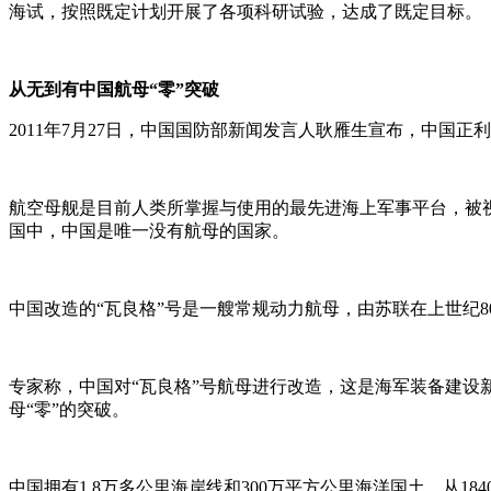
海试，按照既定计划开展了各项科研试验，达成了既定目标。
从无到有中国航母“零”突破
2011年7月27日，中国国防部新闻发言人耿雁生宣布，中国
航空母舰是目前人类所掌握与使用的最先进海上军事平台，被
国中，中国是唯一没有航母的国家。
中国改造的“瓦良格”号是一艘常规动力航母，由苏联在上世纪80
专家称，中国对“瓦良格”号航母进行改造，这是海军装备建
母“零”的突破。
中国拥有1.8万多公里海岸线和300万平方公里海洋国土。从18