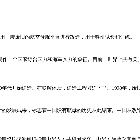
正利用一艘废旧的航空母舰平台进行改造，用于科研试验和训练。
视作一个国家综合国力和海军实力的象征。目前，世界上共有美、
年代开始建造。苏联解体后，建造工程被迫下马。1998年，废旧
设新的发展成果，标志着中国没有航母的历史从此结束。中国从改
40年鸦片战争到1949年中华人民共和国成立，中华民族遭受来自