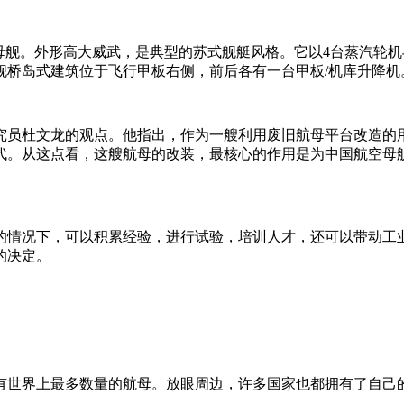
母舰。外形高大威武，是典型的苏式舰艇风格。它以4台蒸汽轮机
舰桥岛式建筑位于飞行甲板右侧，前后各有一台甲板/机库升降机
究员杜文龙的观点。他指出，作为一艘利用废旧航母平台改造的
代。从这点看，这艘航母的改装，最核心的作用是为中国航空母
的情况下，可以积累经验，进行试验，培训人才，还可以带动工
的决定。
有世界上最多数量的航母。放眼周边，许多国家也都拥有了自己