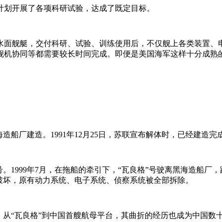
计划开展了各项科研试验，达成了既定目标。
水面舰艇，交付科研、试验、训练使用后，不仅舰上各类装置、
舰机协同等都需要较长时间完成。即便是美国海军这样十分成熟的
造船厂建造。1991年12月25日，苏联宣布解体时，已经建造
格”号。1999年7月，在拖船的牵引下，“瓦良格”号驶离黑海造
严重破坏，原有动力系统、电子系统、侦察系统被全部拆除。
雨雨，从“瓦良格”到中国首艘航母平台，其曲折的经历也成为中国