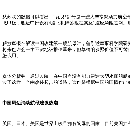
从苏联的数据可以看出，“瓦良格”号是一艘大型常规动力航空
飞甲板，舰艇中部设有4道飞机降落阻拦索及1道应急阻拦网。
解放军报在解读中国改建第一艘航母时，曾引述军事科学院研
将来也许会一字不留地被推倒重来，但草稿的参照价值不可替
怎么用。
媒体分析称，通过改装，在中国尚没有能力建造大型水面舰艇
过了这样一个由改装起步的道路，这也是根据中国的国情作出
中国周边涌动航母建设热潮
英国、日本、美国是世界上较早拥有航母的国家，目前美国拥