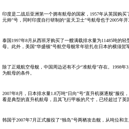
印度是二战后亚洲第一个拥有航母的国家，1957年从英国购买了
元帅”号，同时印度自行研制的“蓝天卫士”号航母也于2005年开
泰国1997年8月从西班牙购买了一艘满载排水量为11485吨
母。此外，美国“华盛顿”号航空母舰常年驻扎在日本的横须贺
除了正规航空母舰，中国周边还有不少“准航母”存在。1998年
为航母的条件。
2007年8月，日本排水量1.8万吨“日向”号“直升机驱逐舰
看是典型的直升机航母，且其飞行甲板的尺寸，已经超过了英
韩国于2007年7月正式服役了“独岛”号两栖攻击舰，从吨位和