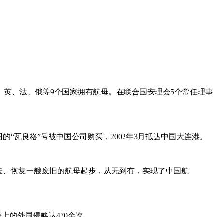
英、法、俄等9个国家拥有航母。在联合国安理会5个常任理事
的“瓦良格”号被中国公司购买，2002年3月抵达中国大连港。
造、恢复一艘废旧的航母起步，从无到有，实现了中国航
海上的外国侵略达470余次。