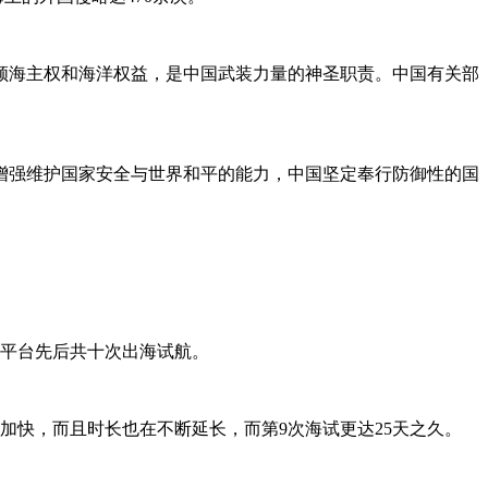
领海主权和海洋权益，是中国武装力量的神圣职责。中国有关部
增强维护国家安全与世界和平的能力，中国坚定奉行防御性的国
母平台先后共十次出海试航。
伐加快，而且时长也在不断延长，而第9次海试更达25天之久。