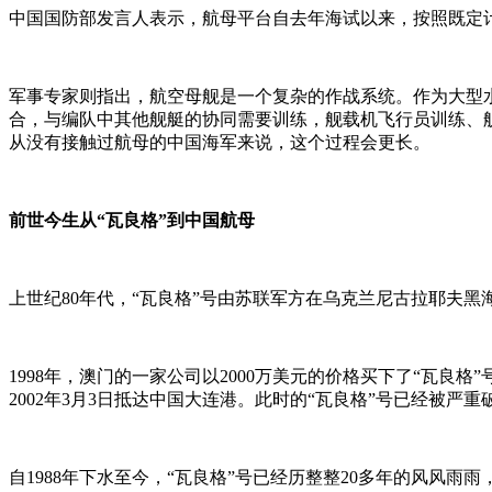
中国国防部发言人表示，航母平台自去年海试以来，按照既定
军事专家则指出，航空母舰是一个复杂的作战系统。作为大型
合，与编队中其他舰艇的协同需要训练，舰载机飞行员训练、
从没有接触过航母的中国海军来说，这个过程会更长。
前世今生从“瓦良格”到中国航母
上世纪80年代，“瓦良格”号由苏联军方在乌克兰尼古拉耶夫黑海
1998年，澳门的一家公司以2000万美元的价格买下了“瓦良
2002年3月3日抵达中国大连港。此时的“瓦良格”号已经被
自1988年下水至今，“瓦良格”号已经历整整20多年的风风