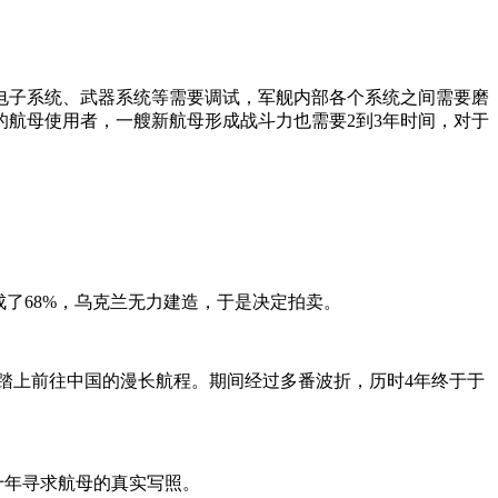
电子系统、武器系统等需要调试，军舰内部各个系统之间需要磨
航母使用者，一艘新航母形成战斗力也需要2到3年时间，对于
完成了68%，乌克兰无力建造，于是决定拍卖。
船厂，踏上前往中国的漫长航程。期间经过多番波折，历时4年终于于
数十年寻求航母的真实写照。