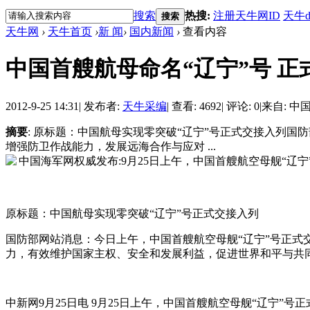
搜索
热搜:
注册天牛网ID
天牛d
搜索
天牛网
›
天牛首页
›
新 闻
›
国内新闻
›
查看内容
中国首艘航母命名“辽宁”号 正
2012-9-25 14:31
|
发布者:
天牛采编
|
查看: 4692
|
评论: 0
|
来自: 中
摘要
: 原标题：中国航母实现零突破“辽宁”号正式交接入列
增强防卫作战能力，发展远海合作与应对 ...
原标题：中国航母实现零突破“辽宁”号正式交接入列
国防部网站消息：今日上午，中国首艘航空母舰“辽宁”号正
力，有效维护国家主权、安全和发展利益，促进世界和平与共
中新网9月25日电 9月25日上午，中国首艘航空母舰“辽宁