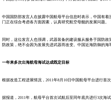
中国国防部发言人在披露中国航母平台信息时表示，中国有着
门正在综合考虑各方面因素，认真研究航空母舰的发展问题。
同时，这位发言人也强调，武器装备的建设服从服务于国防政
防政策，绝不会因为发展先进武器而改变。中国近海防御的海
一年来多次出海航母海试达成既定目标
根据改造工程进展情况，2011年8月10日中国航母平台进
据报道，2011年，航母平台首次试航后至同年底共进行3次海