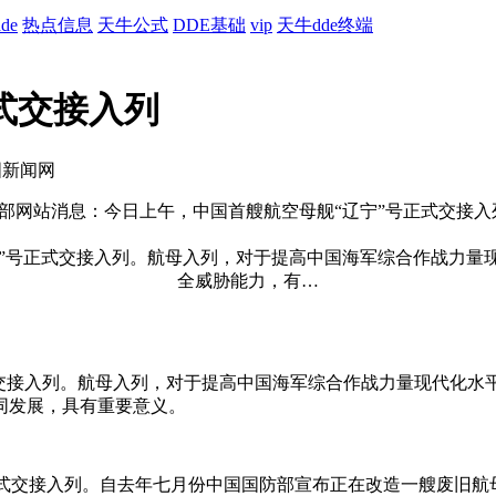
de
热点信息
天牛公式
DDE基础
vip
天牛dde终端
式交接入列
国新闻网
国防部网站消息：今日上午，中国首艘航空母舰“辽宁”号正式交接
式交接入列。航母入列，对于提高中国海军综合作战力量现代化水
同发展，具有重要意义。
”号正式交接入列。自去年七月份中国国防部宣布正在改造一艘废