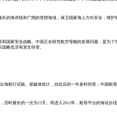
漫长的海岸线和广阔的管辖海域，保卫国家海上方向安全，维护
策和国家安全战略。中国正在研究航空母舰的发展问题，是为了
军战略也没有发生转变。
行首次出海航行试验。据媒体统计，自此后的一年多时间里，中国航
试，历时最长的一次为13天。而进入2012年，航母平台的海试步