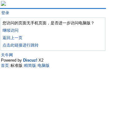
登录
您访问的页面无手机页面，是否进一步访问电脑版？
继续访问
返回上一页
点击此链接进行跳转
天牛网
Powered by
Discuz!
X2
首页
标准版
精简版
电脑版
|
|
|