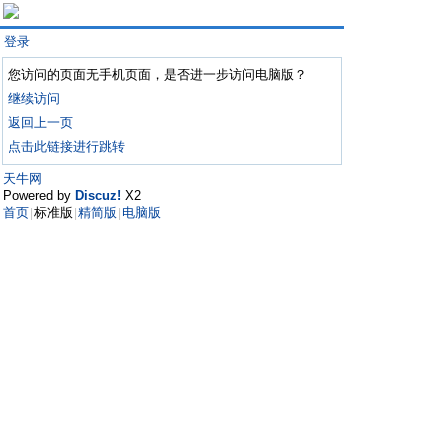
登录
您访问的页面无手机页面，是否进一步访问电脑版？
继续访问
返回上一页
点击此链接进行跳转
天牛网
Powered by
Discuz!
X2
首页
标准版
精简版
电脑版
|
|
|