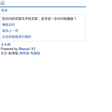
登录
您访问的页面无手机页面，是否进一步访问电脑版？
继续访问
返回上一页
点击此链接进行跳转
天牛网
Powered by
Discuz!
X2
首页
标准版
精简版
电脑版
|
|
|