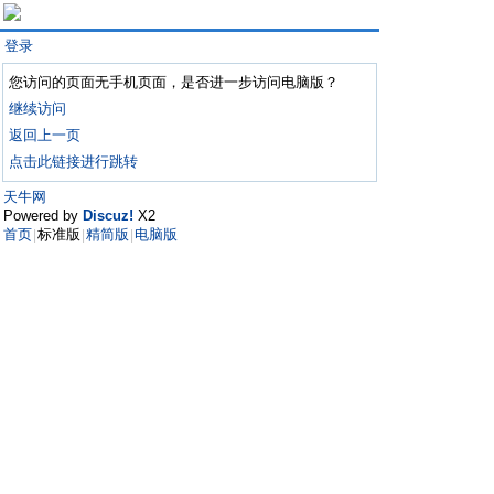
登录
您访问的页面无手机页面，是否进一步访问电脑版？
继续访问
返回上一页
点击此链接进行跳转
天牛网
Powered by
Discuz!
X2
首页
标准版
精简版
电脑版
|
|
|