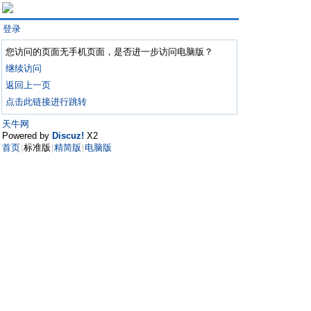
登录
您访问的页面无手机页面，是否进一步访问电脑版？
继续访问
返回上一页
点击此链接进行跳转
天牛网
Powered by
Discuz!
X2
首页
标准版
精简版
电脑版
|
|
|