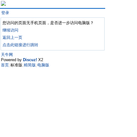
登录
您访问的页面无手机页面，是否进一步访问电脑版？
继续访问
返回上一页
点击此链接进行跳转
天牛网
Powered by
Discuz!
X2
首页
标准版
精简版
电脑版
|
|
|