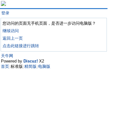
登录
您访问的页面无手机页面，是否进一步访问电脑版？
继续访问
返回上一页
点击此链接进行跳转
天牛网
Powered by
Discuz!
X2
首页
标准版
精简版
电脑版
|
|
|