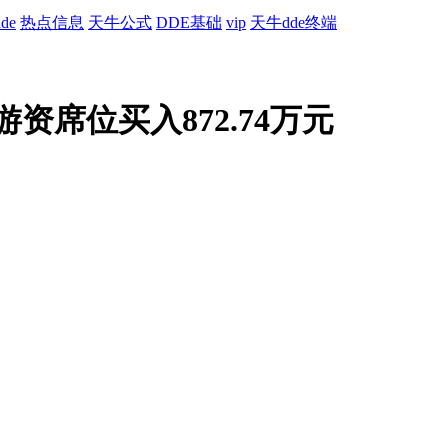
de
热点信息
天牛公式
DDE基础
vip
天牛dde终端
,1游资席位买入872.74万元