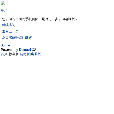
登录
您访问的页面无手机页面，是否进一步访问电脑版？
继续访问
返回上一页
点击此链接进行跳转
天牛网
Powered by
Discuz!
X2
首页
标准版
精简版
电脑版
|
|
|