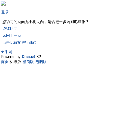
登录
您访问的页面无手机页面，是否进一步访问电脑版？
继续访问
返回上一页
点击此链接进行跳转
天牛网
Powered by
Discuz!
X2
首页
标准版
精简版
电脑版
|
|
|