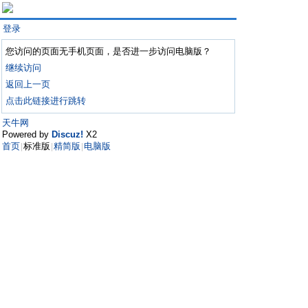
登录
您访问的页面无手机页面，是否进一步访问电脑版？
继续访问
返回上一页
点击此链接进行跳转
天牛网
Powered by
Discuz!
X2
首页
标准版
精简版
电脑版
|
|
|