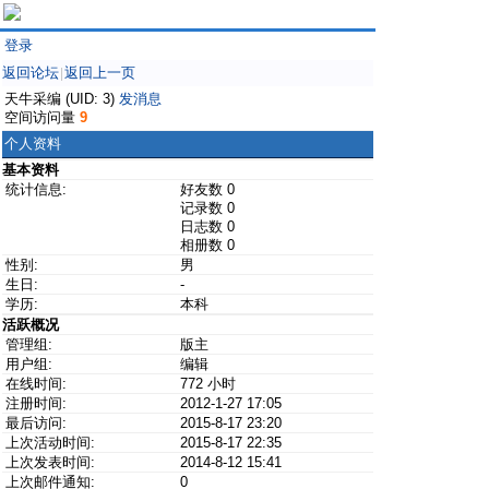
登录
返回论坛
返回上一页
|
天牛采编 (UID: 3)
发消息
空间访问量
9
个人资料
基本资料
统计信息:
好友数 0
记录数 0
日志数 0
相册数 0
性别:
男
生日:
-
学历:
本科
活跃概况
管理组:
版主
用户组:
编辑
在线时间:
772 小时
注册时间:
2012-1-27 17:05
最后访问:
2015-8-17 23:20
上次活动时间:
2015-8-17 22:35
上次发表时间:
2014-8-12 15:41
上次邮件通知:
0