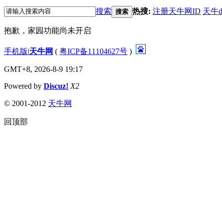
搜索
热搜:
注册天牛网ID
天牛d
搜索
抱歉，家园功能尚未开启
手机版
|
天牛网
(
粤ICP备11104627号
)
GMT+8, 2026-8-9 19:17
Powered by
Discuz!
X2
©
2001-2012
天牛网
回顶部