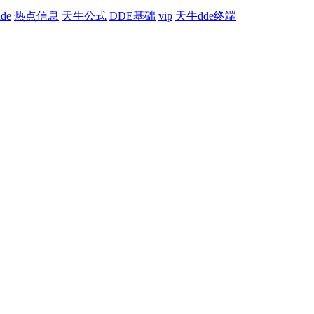
de
热点信息
天牛公式
DDE基础
vip
天牛dde终端