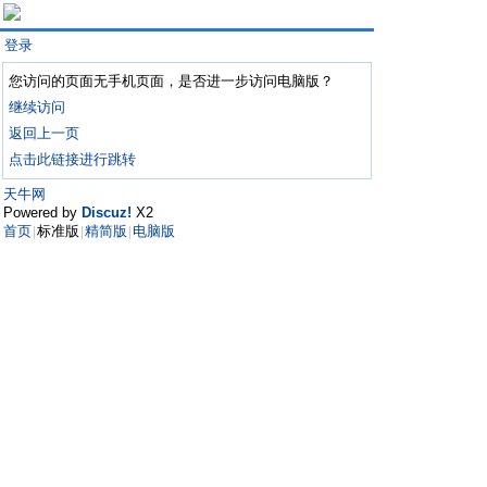
登录
您访问的页面无手机页面，是否进一步访问电脑版？
继续访问
返回上一页
点击此链接进行跳转
天牛网
Powered by
Discuz!
X2
首页
标准版
精简版
电脑版
|
|
|