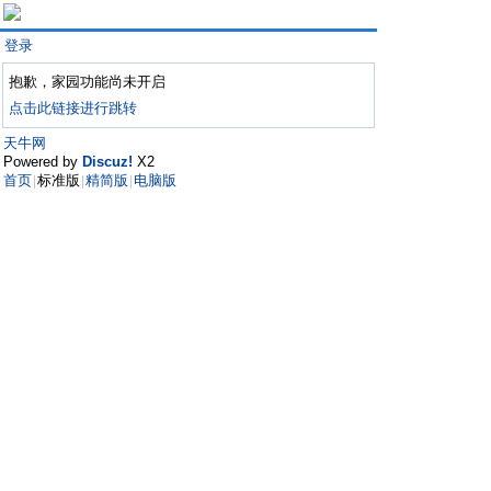
登录
抱歉，家园功能尚未开启
点击此链接进行跳转
天牛网
Powered by
Discuz!
X2
首页
标准版
精简版
电脑版
|
|
|