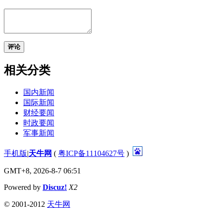
评论
相关分类
国内新闻
国际新闻
财经要闻
时政要闻
军事新闻
手机版
|
天牛网
(
粤ICP备11104627号
)
GMT+8, 2026-8-7 06:51
Powered by
Discuz!
X2
©
2001-2012
天牛网