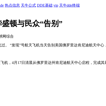
de
热点信息
天牛公式
DDE基础
vip
天牛dde终端
盛顿与民众“告别”
环球网综合
飞过。 “发现”号航天飞机当天告别美国佛罗里达肯尼迪航天中
航天飞机，4月17日清晨从佛罗里达州肯尼迪航天中心启程，完成