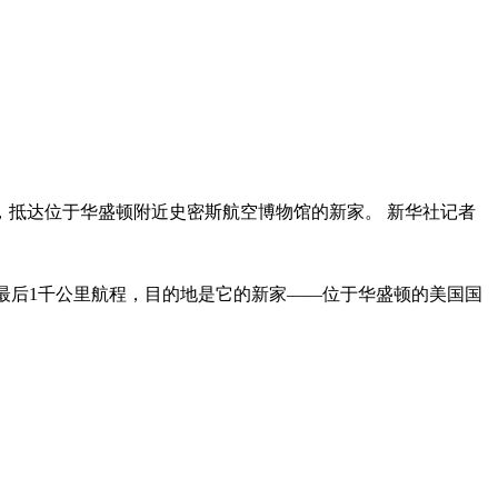
心，抵达位于华盛顿附近史密斯航空博物馆的新家。 新华社记者
其最后1千公里航程，目的地是它的新家——位于华盛顿的美国国