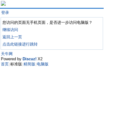
登录
您访问的页面无手机页面，是否进一步访问电脑版？
继续访问
返回上一页
点击此链接进行跳转
天牛网
Powered by
Discuz!
X2
首页
标准版
精简版
电脑版
|
|
|