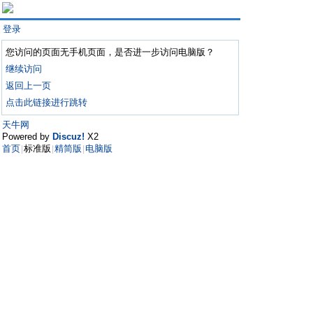
登录
您访问的页面无手机页面，是否进一步访问电脑版？
继续访问
返回上一页
点击此链接进行跳转
天牛网
Powered by
Discuz!
X2
首页
标准版
精简版
电脑版
|
|
|