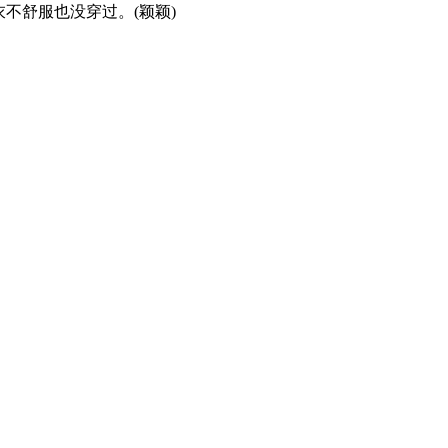
不舒服也没穿过。(颖颖)