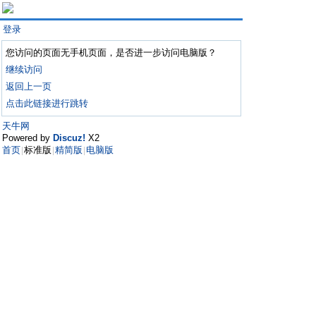
登录
您访问的页面无手机页面，是否进一步访问电脑版？
继续访问
返回上一页
点击此链接进行跳转
天牛网
Powered by
Discuz!
X2
首页
标准版
精简版
电脑版
|
|
|