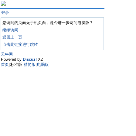
登录
您访问的页面无手机页面，是否进一步访问电脑版？
继续访问
返回上一页
点击此链接进行跳转
天牛网
Powered by
Discuz!
X2
首页
标准版
精简版
电脑版
|
|
|