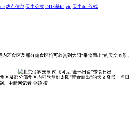
de
热点信息
天牛公式
DDE基础
vip
天牛dde终端
中国境内环食区及部分偏食区均可欣赏到太阳“带食而出”的天文奇
环食区及部分偏食区均可欣赏到太阳“带食而出”的天文奇景。当
刻。中新网记者 金硕 摄