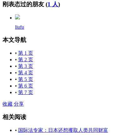
刚表态过的朋友 (
1 人
)
liufu
本文导航
•
第 1 页
•
第 2 页
•
第 3 页
•
第 4 页
•
第 5 页
•
第 6 页
•
第 7 页
收藏
分享
相关阅读
•
国际法专家：日本还想攫取人类共同财富