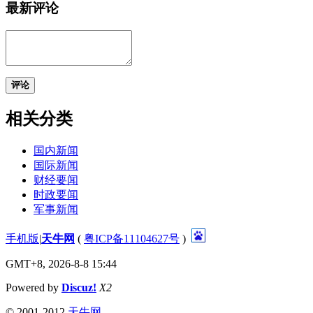
最新评论
评论
相关分类
国内新闻
国际新闻
财经要闻
时政要闻
军事新闻
手机版
|
天牛网
(
粤ICP备11104627号
)
GMT+8, 2026-8-8 15:44
Powered by
Discuz!
X2
©
2001-2012
天牛网