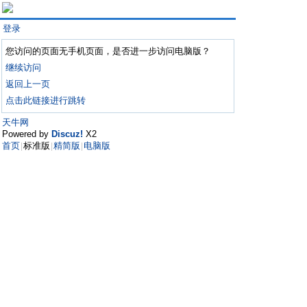
登录
您访问的页面无手机页面，是否进一步访问电脑版？
继续访问
返回上一页
点击此链接进行跳转
天牛网
Powered by
Discuz!
X2
首页
标准版
精简版
电脑版
|
|
|