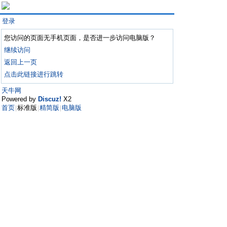
登录
您访问的页面无手机页面，是否进一步访问电脑版？
继续访问
返回上一页
点击此链接进行跳转
天牛网
Powered by
Discuz!
X2
首页
标准版
精简版
电脑版
|
|
|