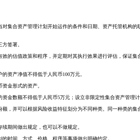
对集合资产管理计划开始运作的条件和日期、资产托管机构的职
三方签署。
效的估值政策和程序，并定期对其执行效果进行评估，保证集合
资产净值不得低于人民币100万元。
币资金形式的资产。
金数额不得低于人民币5万元；设立非限定性集合资产管理计划
额，并可以根据风险收益特征划分为不同种类。同一种类的集合
续期间做出规定，也可以不做规定。
的时间、方式、价格、程序等事项做出明确约定。