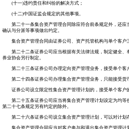
(十一)违约责任和纠纷的解决方式；
(十二)中国证监会规定的其他事项。
第二十一条集合资产管理合同除应符合前条规定外，还应当
确认与分派等事项做出约定。
集合资产管理合同由证券公司、资产托管机构与单个客户
第二十二条证券公司应当根据有关法律法规，制定健全、有
券业协会另行制定。
第二十三条证券公司办理定向资产管理业务，接受单个客户的
第二十四条证券公司办理集合资产管理业务，只能接受货
证券公司设立限定性集合资产管理计划的，接受单个客户的资
第二十五条证券公司应当将集合资产管理计划设定为均等份
第二十七条规定另有约定的除外。
第二十六条证券公司设立集合资产管理计划，可以对计划存
集合资产管理合同应当对客户参与和退出集合资产管理计划