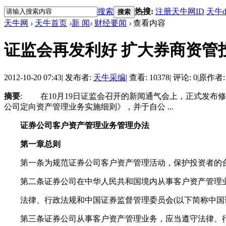
搜索
热搜:
注册天牛网ID
天牛d
搜索
天牛网
›
天牛首页
›
新 闻
›
财经要闻
›
查看内容
证监会再发利好 扩大券商资管
2012-10-20 07:43
|
发布者:
天牛采编
|
查看: 10378
|
评论: 0
|
原作者:
摘要
: 在10月19日证监会召开的新闻通气会上，正式发布
公司定向资产管理业务实施细则》，并于自公 ...
证券公司客户资产管理业务管理办法
第一章总则
第一条为规范证券公司客户资产管理活动，保护投资者的合
第二条证券公司在中华人民共和国境内从事客户资产管理
法律、行政法规和中国证券监督管理委员会(以下简称中国证
第三条证券公司从事客户资产管理业务，应当遵守法律、行