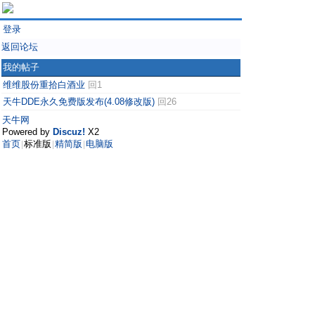
登录
返回论坛
我的帖子
维维股份重拾白酒业
回1
天牛DDE永久免费版发布(4.08修改版)
回26
天牛网
Powered by
Discuz!
X2
首页
标准版
精简版
电脑版
|
|
|