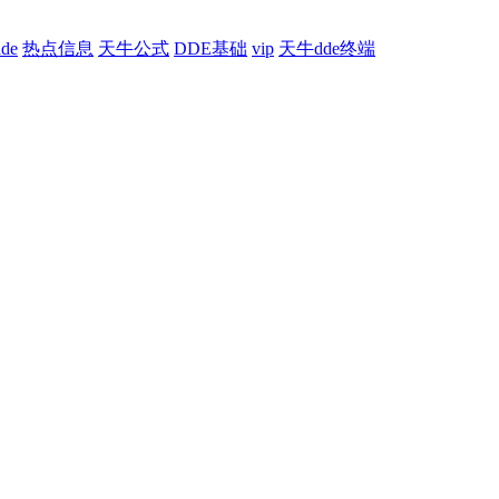
de
热点信息
天牛公式
DDE基础
vip
天牛dde终端