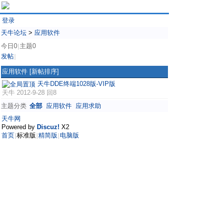
登录
天牛论坛
>
应用软件
今日0
主题0
|
发帖
|
应用软件
[新帖排序]
天牛DDE终端1028版-VIP版
天牛
2012-9-28 回8
主题分类
全部
应用软件
应用求助
天牛网
Powered by
Discuz!
X2
首页
标准版
精简版
电脑版
|
|
|